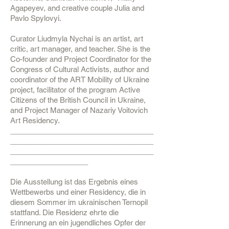
Agapeyev, and creative couple Julia and
Pavlo Spylovyi.
Curator Liudmyla Nychai is an artist, art
critic, art manager, and teacher. She is the
Co-founder and Project Coordinator for the
Congress of Cultural Activists, author and
coordinator of the ART Mobility of Ukraine
project, facilitator of the program Active
Citizens of the British Council in Ukraine,
and Project Manager of Nazariy Voitovich
Art Residency.
___________________________________
___________________________________
___________________________________
___________________
Die Ausstellung ist das Ergebnis eines
Wettbewerbs und einer Residency, die in
diesem Sommer im ukrainischen Ternopil
stattfand. Die Residenz ehrte die
Erinnerung an ein jugendliches Opfer der