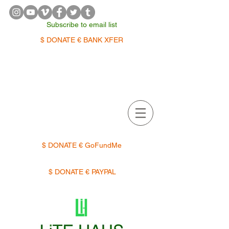
Subscribe to email list
$ DONATE € BANK XFER
APPOINTMENTS | TERMIN
$ DONATE € GoFundMe
$ DONATE € PAYPAL