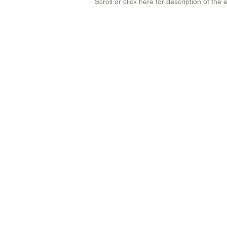
Scroll or click here for description of the e