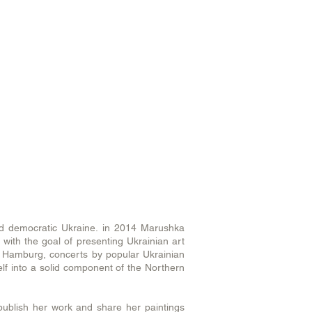
and democratic Ukraine. in 2014 Marushka
with the goal of presenting Ukrainian art
o Hamburg, concerts by popular Ukrainian
elf into a solid component of the Northern
ublish her work and share her paintings