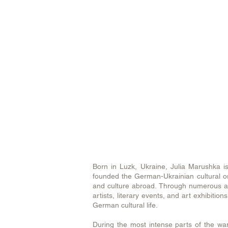
Born in Luzk, Ukraine, Julia Marushka i
founded the German-Ukrainian cultural or
and culture abroad. Through numerous ac
artists, literary events, and art exhibiti
German cultural life.
During the most intense parts of the wa