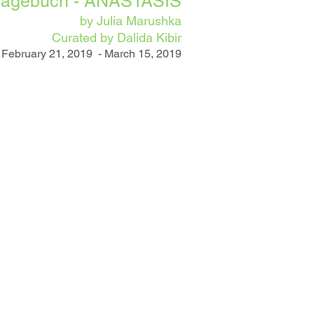
Tagebuch - ANASTASIS
by Julia Marushka
Curated by Dalida Kibir
: February 21, 2019 - March 15, 2019