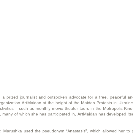
s a prized journalist and outspoken advocate for a free, peaceful 
ganization ArtMaidan at the height of the Maidan Protests in Ukraine 
tivities – such as monthly movie theater tours in the Metropolis Kin
ons, many of which she has participated in, ArtMaidan has developed its
r, Marushka used the pseudonym “Anastasis”, which allowed her to p